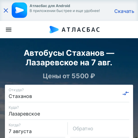
Атласбас для Android
Скачать
В приложении быстрее и еще удобнее!
Автобусы Стаханов —
Лазаревское на 7 авг.
Цены от 5500 ₽
Откуда?
Куда?
Когда?
Обратно