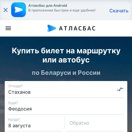
Атласбас для Android
Скачать
В приложении быстрее и еще удобнее!
Купить билет на маршрутку
или автобус
по Беларуси и России
Откуда?
Куда?
Когда?
Обратно