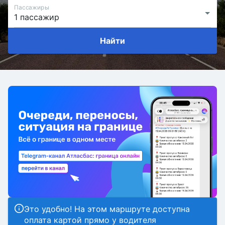
Пассажиры
Найти
Это удобно! На этом маршруте доступна
оплата картой прямо у водителя