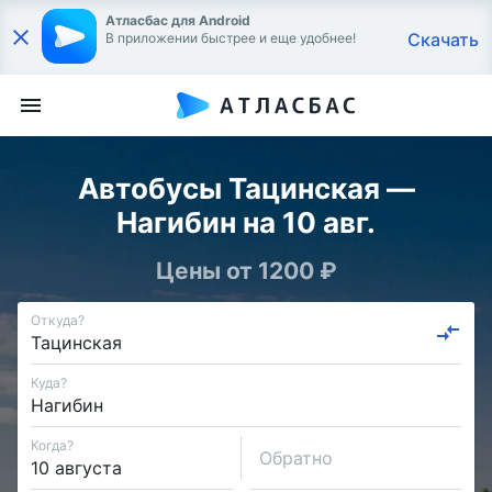
Атласбас для Android
Скачать
В приложении быстрее и еще удобнее!
Автобусы Тацинская —
Нагибин на 10 авг.
Цены от 1200 ₽
Откуда?
Куда?
Когда?
Обратно