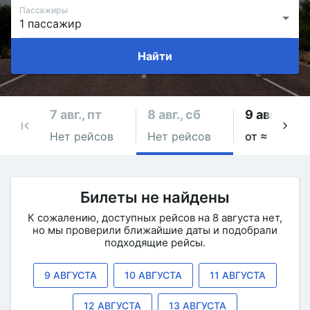
Пассажиры
Найти
7 авг., пт
8 авг., сб
9 авг., вс
Нет рейсов
Нет рейсов
от ≈ 180.77 
Билеты не найдены
К сожалению, доступных рейсов на 8 августа нет,
но мы проверили ближайшие даты и подобрали
подходящие рейсы.
9 АВГУСТА
10 АВГУСТА
11 АВГУСТА
12 АВГУСТА
13 АВГУСТА