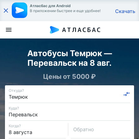
Атласбас для Android
Скачать
В приложении быстрее и еще удобнее!
Автобусы Темрюк —
Перевальск на 8 авг.
Цены от 5000 ₽
Откуда?
Куда?
Когда?
Обратно