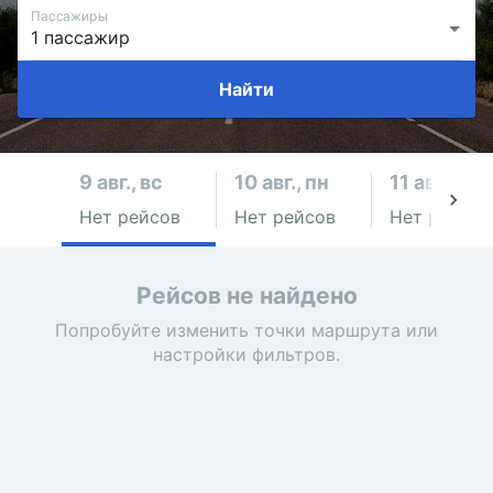
Пассажиры
Найти
9 авг., вс
10 авг., пн
11 авг., вт
Нет рейсов
Нет рейсов
Нет рейсов
Рейсов не найдено
Попробуйте изменить точки маршрута или
настройки фильтров.