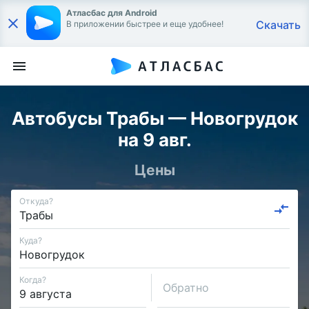
Атласбас для Android
Скачать
В приложении быстрее и еще удобнее!
Автобусы Трабы — Новогрудок
на 9 авг.
Цены
Откуда?
Куда?
Когда?
Обратно