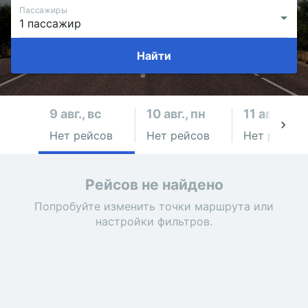
Пассажиры
Найти
9 авг., вс
10 авг., пн
11 авг., вт
Нет рейсов
Нет рейсов
Нет рейсов
Рейсов не найдено
Попробуйте изменить точки маршрута или
настройки фильтров.