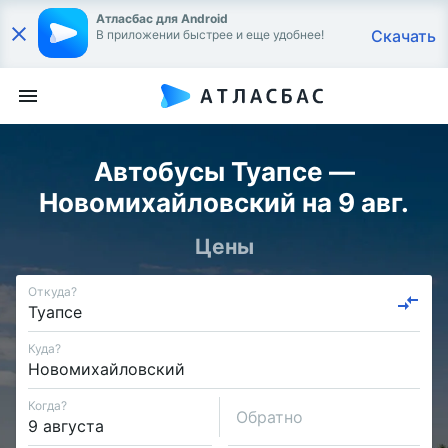
Атласбас для Android
Скачать
В приложении быстрее и еще удобнее!
Автобусы Туапсе —
Новомихайловский на 9 авг.
Цены
Откуда?
Куда?
Когда?
Обратно