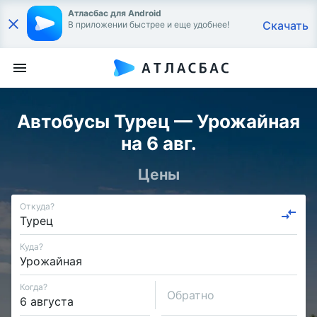
Атласбас для Android
Скачать
В приложении быстрее и еще удобнее!
Автобусы Турец — Урожайная
на 6 авг.
Цены
Откуда?
Куда?
Когда?
Обратно