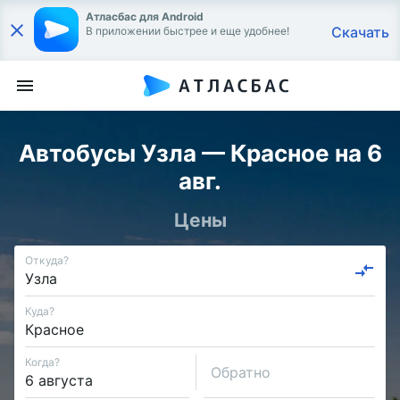
Атласбас для Android
Скачать
В приложении быстрее и еще удобнее!
Автобусы Узла — Красное на 6
авг.
Цены
Откуда?
Куда?
Когда?
Обратно