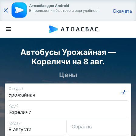
Атласбас для Android
Скачать
В приложении быстрее и еще удобнее!
Автобусы Урожайная —
Кореличи на 8 авг.
Цены
Откуда?
Куда?
Когда?
Обратно