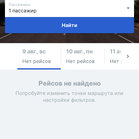
Пассажиры
Найти
9 авг., вс
10 авг., пн
11 авг., вт
Нет рейсов
Нет рейсов
Нет рейсов
Рейсов не найдено
Попробуйте изменить точки маршрута или
настройки фильтров.