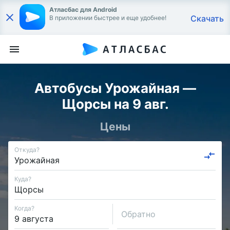
Атласбас для Android
Скачать
В приложении быстрее и еще удобнее!
Автобусы Урожайная —
Щорсы на 9 авг.
Цены
Откуда?
Куда?
Когда?
Обратно