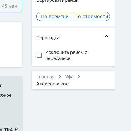
Сортировать рейсы
ч 45 мин
По времени
По стоимости
Пересадка
Исключить рейсы с
пересадкой
Главная
Уфа
Алексеевское
к
добное
от 1150 ₽