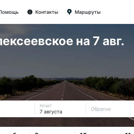
Помощь
Контакты
Маршруты
ексеевское на 7 авг.
Когда?
Обратно