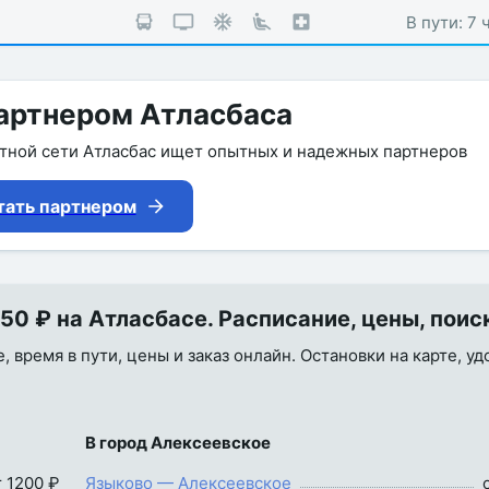
В пути: 7 
артнером Атласбаса
утной сети Атласбас ищет опытных и надежных партнеров
тать партнером
50 ₽ на Атласбасе. Расписание, цены, поис
, время в пути, цены и заказ онлайн. Остановки на карте, у
В город Алексеевское
т 1200 ₽
Языково — Алексеевское