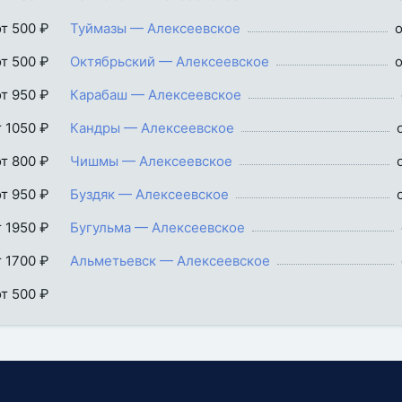
от 500 ₽
Туймазы — Алексеевское
о
от 500 ₽
Октябрьский — Алексеевское
о
от 950 ₽
Карабаш — Алексеевское
т 1050 ₽
Кандры — Алексеевское
от 800 ₽
Чишмы — Алексеевское
от 950 ₽
Буздяк — Алексеевское
т 1950 ₽
Бугульма — Алексеевское
т 1700 ₽
Альметьевск — Алексеевское
от 500 ₽