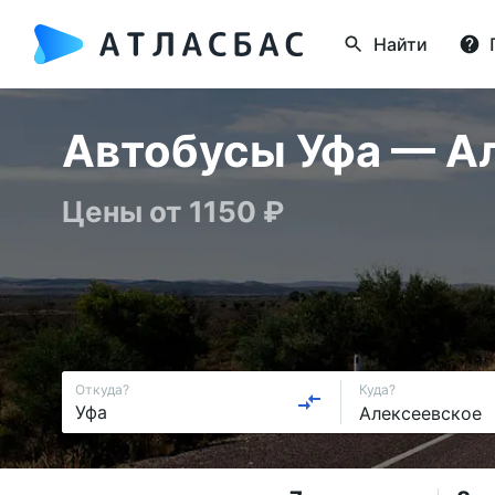
Найти
Автобусы Уфа — Ал
Цены от 1150 ₽
Откуда?
Куда?