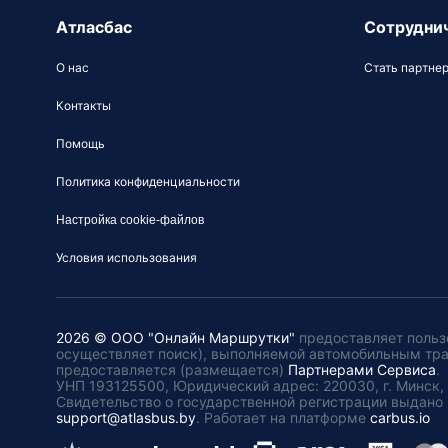
Атласбас
Сотрудни
О нас
Стать партне
Контакты
Помощь
Политика конфиденциальности
Настройка cookie-файлов
Условия использования
2026 © ООО "Онлайн Маршрутки"
предоставляет польз
осуществляет поиск), выполняемой автомобильным тр
предоставляется (размещается)
Партнерами Сервиса
.
УНП 193125500, Юридический адрес: 220030, г. Минск, пл
Свидетельство о государственной регистрации выдано 
support@atlasbus.by
.
Работает на платформе
carbus.io