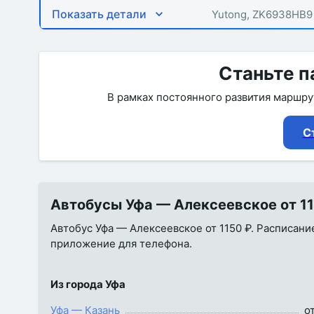
Показать детали
Yutong, ZK6938HB9
Станьте п
В рамках постоянного развития маршр
С
Автобусы Уфа — Алексеевское от 11
Автобус Уфа — Алексеевское от 1150 ₽. Расписание
приложение для телефона.
Из города Уфа
Уфа — Казань
о