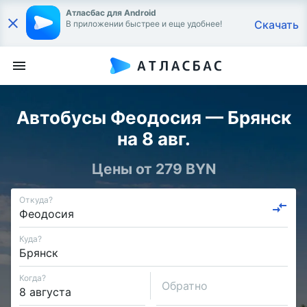
Атласбас для Android
Скачать
В приложении быстрее и еще удобнее!
Автобусы Феодосия — Брянск
на 8 авг.
Цены от 279 BYN
Откуда?
Куда?
Когда?
Обратно