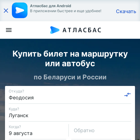
Атласбас для Android
Скачать
В приложении быстрее и еще удобнее!
Купить билет на маршрутку
или автобус
по Беларуси и России
Откуда?
Куда?
Когда?
Обратно