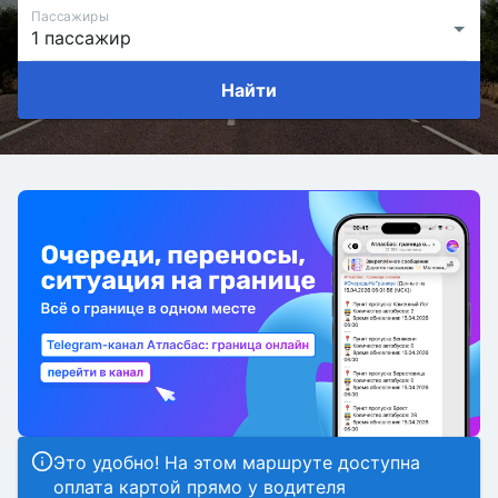
Пассажиры
Найти
Это удобно! На этом маршруте доступна
оплата картой прямо у водителя