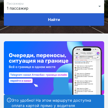
Пассажиры
Найти
Это удобно! На этом маршруте доступна
оплата картой прямо у водителя