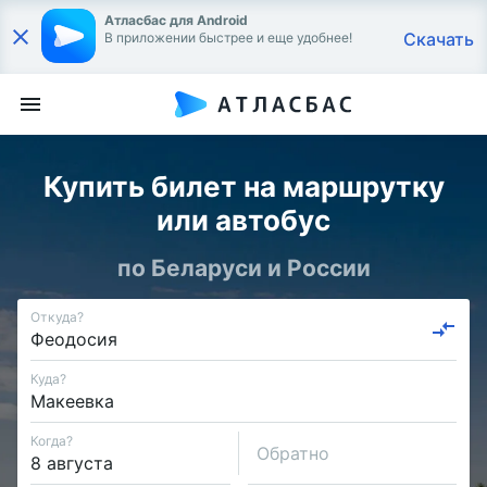
Атласбас для Android
Скачать
В приложении быстрее и еще удобнее!
Купить билет на маршрутку
или автобус
по Беларуси и России
Откуда?
Куда?
Когда?
Обратно