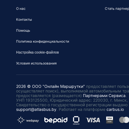
О нас
Стать партне
Контакты
Помощь
Политика конфиденциальности
Настройка cookie-файлов
Условия использования
2026 © ООО "Онлайн Маршрутки"
предоставляет польз
осуществляет поиск), выполняемой автомобильным тр
предоставляется (размещается)
Партнерами Сервиса
.
УНП 193125500, Юридический адрес: 220030, г. Минск, пл
Свидетельство о государственной регистрации выдано 
support@atlasbus.by
.
Работает на платформе
carbus.io