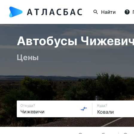
Найти
Автобусы Чижевичи
Цены
Откуда?
Куда?