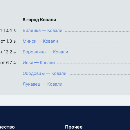
В город Ковали
т 10.4 
Вилейка — Ковали
от 1.3 
Минск — Ковали
т 12.2 
Боровляны — Ковали
от 6.7 
Илья — Ковали
Ободовцы — Ковали
Лукавец — Ковали
чество
Прочее