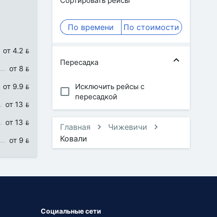
Сортировать рейсы
По времени
По стоимости
от 4.2 
Пересадка
от 8 
от 9.9 
Исключить рейсы с
пересадкой
от 13 
от 13 
Главная
Чижевичи
Ковали
от 9 
Социальные сети