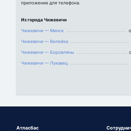
приложение для телефона.
Из города Чижевичи
Чижевичи — Минск
о
Чижевичи — Вилейка
Чижевичи — Боровляны
о
Чижевичи — Лукавец
Атласбас
Сотрудни