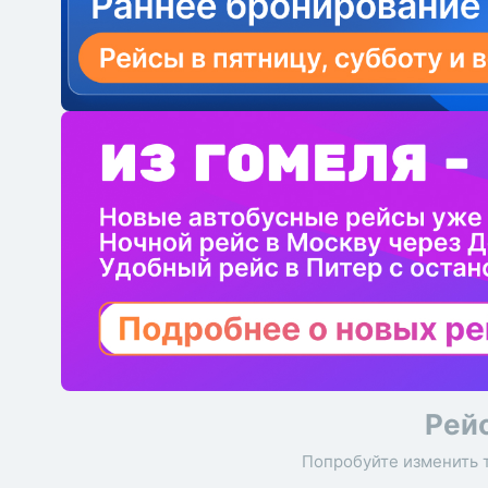
Рей
Попробуйте изменить 