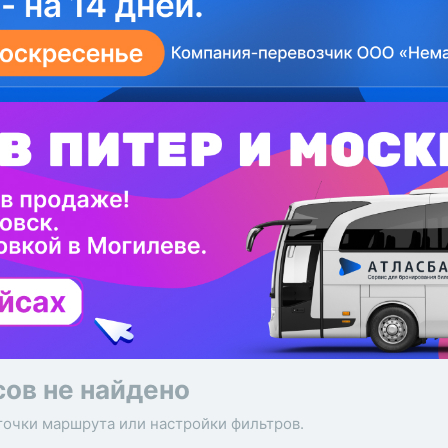
сов не найдено
точки маршрута или настройки фильтров.