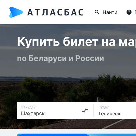
Найти
Купить билет на м
по Беларуси и России
Откуда?
Куда?