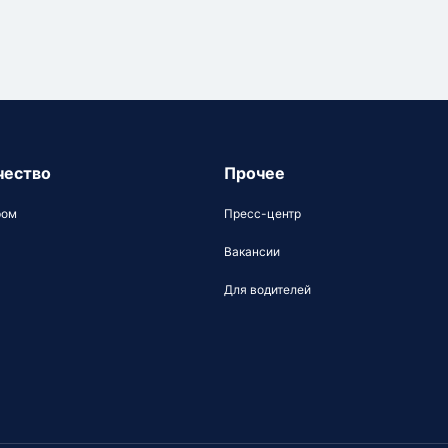
чество
Прочее
ром
Пресс-центр
Вакансии
Для водителей