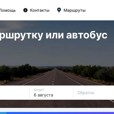
Помощь
Контакты
Маршруты
аршрутку или автобус
Когда?
Обратно