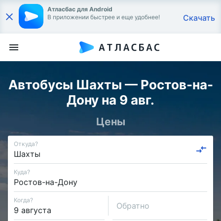
Атласбас для Android
Скачать
В приложении быстрее и еще удобнее!
Автобусы Шахты — Ростов-на-
Дону на 9 авг.
Цены
Откуда?
Куда?
Когда?
Обратно