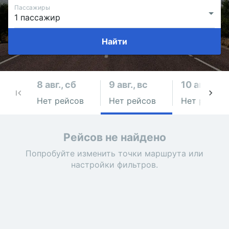
Пассажиры
Найти
8 авг., сб
9 авг., вс
10 авг., пн
Нет рейсов
Нет рейсов
Нет рейсов
Рейсов не найдено
Попробуйте изменить точки маршрута или
настройки фильтров.