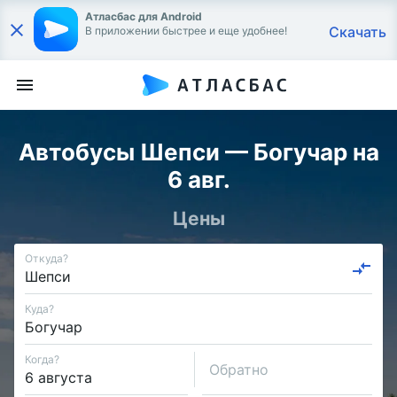
Атласбас для Android
Скачать
В приложении быстрее и еще удобнее!
Автобусы Шепси — Богучар на
6 авг.
Цены
Откуда?
Куда?
Когда?
Обратно