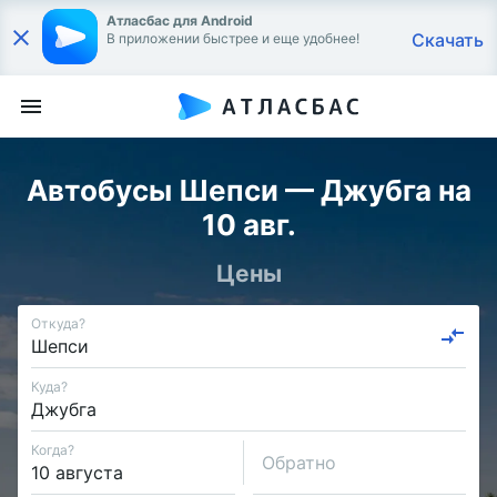
Атласбас для Android
Скачать
В приложении быстрее и еще удобнее!
Автобусы Шепси — Джубга на
10 авг.
Цены
Откуда?
Куда?
Когда?
Обратно