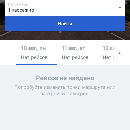
Пассажиры
Найти
10 авг., пн
11 авг., вт
12 авг., ср
Нет рейсов
Нет рейсов
Нет рейсов
Рейсов не найдено
Попробуйте изменить точки маршрута или
настройки фильтров.