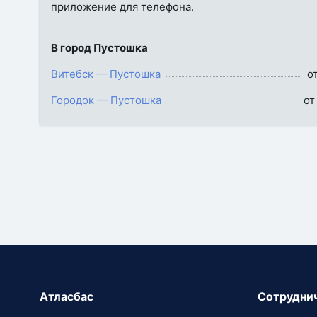
приложение для телефона.
В город Пустошка
Витебск — Пустошка
от
Городок — Пустошка
от
Атласбас
Сотрудни