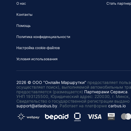
О нас
Стать партне
Контакты
Помощь
Политика конфиденциальности
Настройка cookie-файлов
Условия использования
2026 © ООО "Онлайн Маршрутки"
предоставляет польз
осуществляет поиск), выполняемой автомобильным тр
предоставляется (размещается)
Партнерами Сервиса
.
УНП 193125500, Юридический адрес: 220030, г. Минск, пл
Свидетельство о государственной регистрации выдано 
support@atlasbus.by
.
Работает на платформе
carbus.io