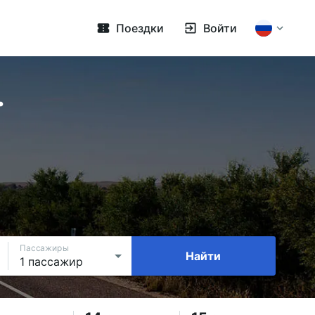
Поездки
Войти
.
Пассажиры
Найти