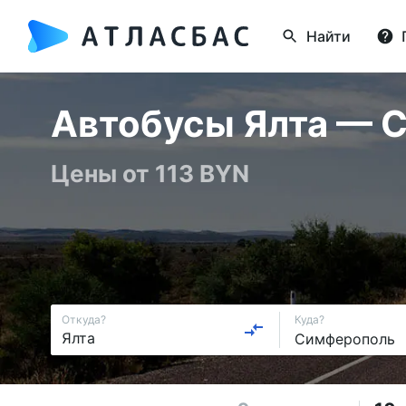
Найти
Автобусы Ялта — С
Цены от 113 BYN
Откуда?
Куда?