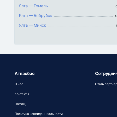
Ялта — Гомель
Ялта — Бобруйск
Ялта — Минск
Атласбас
Сотрудни
О нас
Стать партне
Контакты
Помощь
Политика конфиденциальности