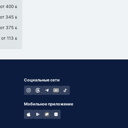
от 400 
от 345 
от 375 
от 113 
Социальные сети
Мобильное приложение