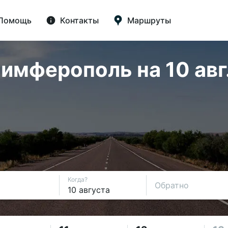
Помощь
Контакты
Маршруты
имферополь на 10 авг
Когда?
Обратно