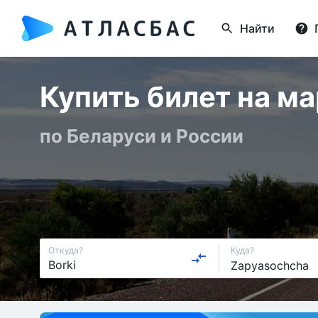
Найти
Купить билет на м
по Беларуси и России
Откуда?
Куда?