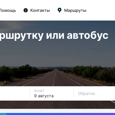
Помощь
Контакты
Маршруты
аршрутку или автобус
Когда?
Обратно