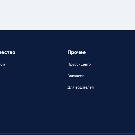
чество
Прочее
ром
Пресс-центр
Вакансии
Для водителей