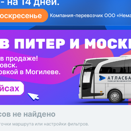
сов не найдено
точки маршрута или настройки фильтров.