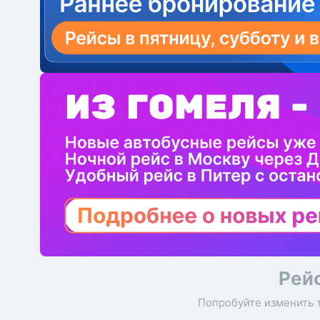
Рей
Попробуйте изменить 