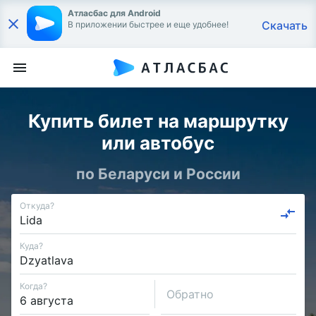
Атласбас для Android
Скачать
В приложении быстрее и еще удобнее!
Купить билет на маршрутку
или автобус
по Беларуси и России
Откуда?
Куда?
Когда?
Обратно