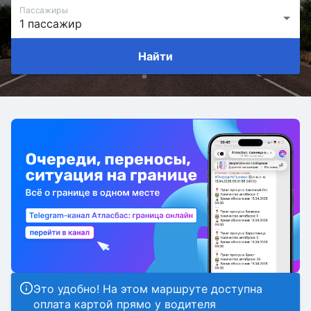
Пассажиры
Найти
Это удобно! На этом маршруте доступна
оплата картой прямо у водителя