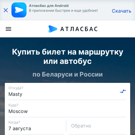
Атласбас для Android
Скачать
В приложении быстрее и еще удобнее!
Купить билет на маршрутку
или автобус
по Беларуси и России
Откуда?
Куда?
Когда?
Обратно