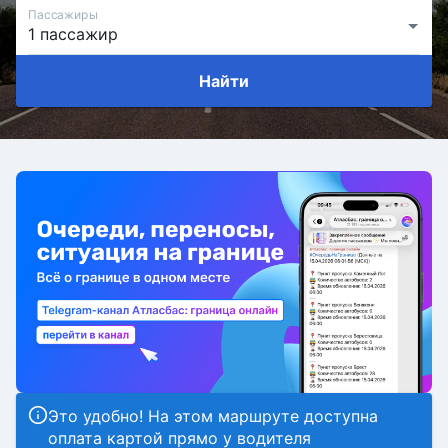
Пассажиры
Найти
Это удобно! На этом маршруте доступна
оплата картой прямо у водителя