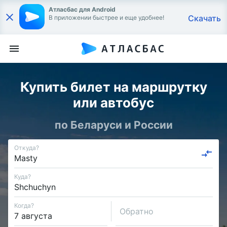
Атласбас для Android
Скачать
В приложении быстрее и еще удобнее!
Купить билет на маршрутку
или автобус
по Беларуси и России
Откуда?
Куда?
Когда?
Обратно