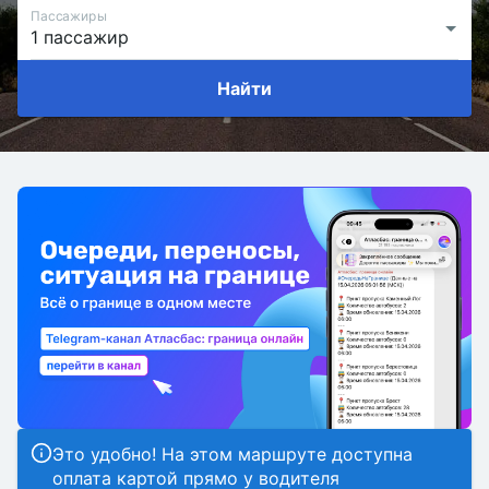
Пассажиры
Найти
Это удобно! На этом маршруте доступна
оплата картой прямо у водителя