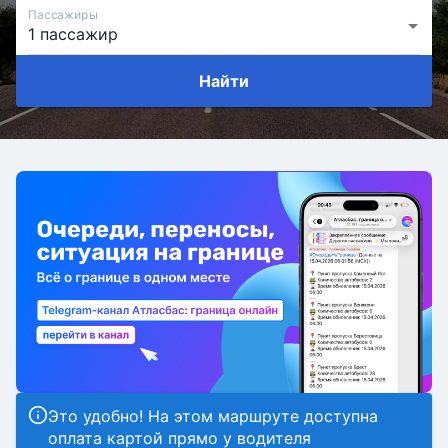
Пассажиры
Найти
Это удобно! На этом маршруте доступна
оплата картой прямо у водителя