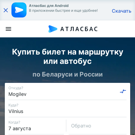
Атласбас для Android
Скачать
В приложении быстрее и еще удобнее!
Купить билет на маршрутку
или автобус
по Беларуси и России
Откуда?
Куда?
Когда?
Обратно