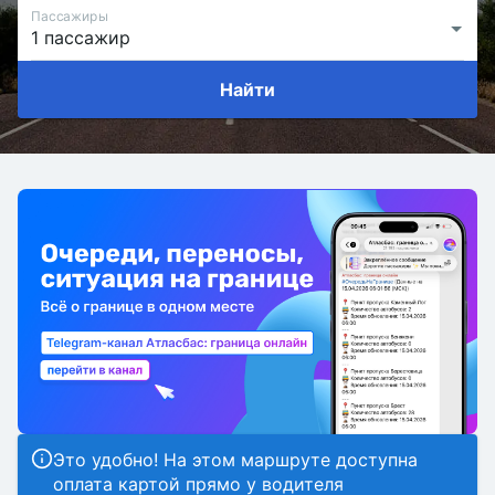
Пассажиры
Найти
Это удобно! На этом маршруте доступна
оплата картой прямо у водителя