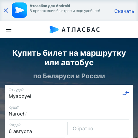
Атласбас для Android
Скачать
В приложении быстрее и еще удобнее!
Купить билет на маршрутку
или автобус
по Беларуси и России
Откуда?
Куда?
Когда?
Обратно