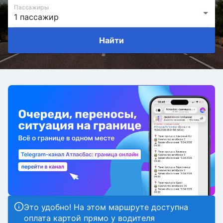
Пассажиры
Найти
Это удобно! На этом маршруте доступна
оплата картой прямо у водителя