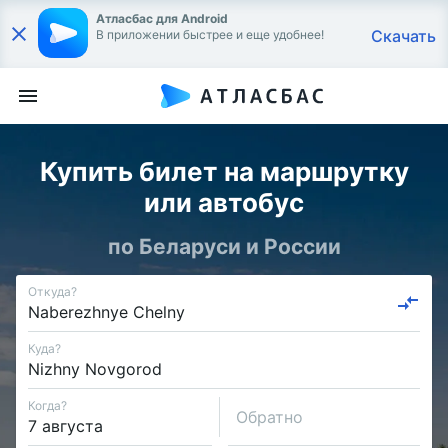
Атласбас для Android
Скачать
В приложении быстрее и еще удобнее!
Купить билет на маршрутку
или автобус
по Беларуси и России
Откуда?
Куда?
Когда?
Обратно