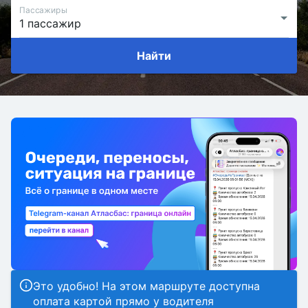
Пассажиры
Найти
Это удобно! На этом маршруте доступна
оплата картой прямо у водителя