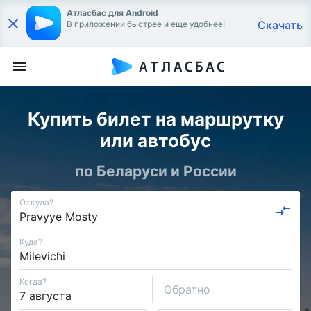
Атласбас для Android
Скачать
В приложении быстрее и еще удобнее!
Купить билет на маршрутку
или автобус
по Беларуси и России
Откуда?
Куда?
Когда?
Обратно