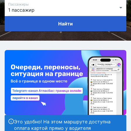
Пассажиры
Найти
Это удобно! На этом маршруте доступна
оплата картой прямо у водителя