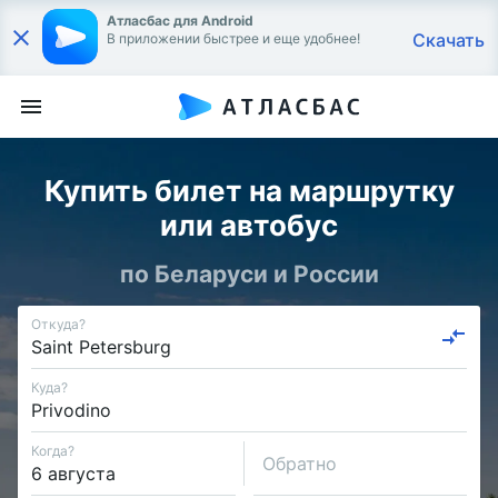
Атласбас для Android
Скачать
В приложении быстрее и еще удобнее!
Купить билет на маршрутку
или автобус
по Беларуси и России
Откуда?
Куда?
Когда?
Обратно