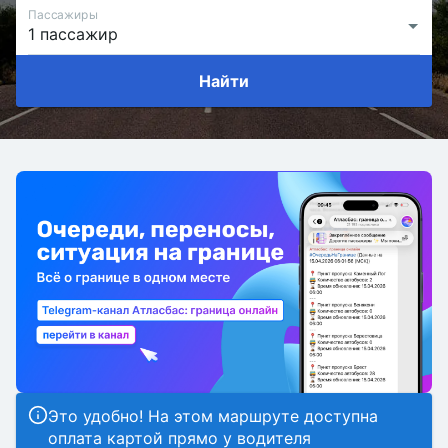
Пассажиры
Найти
Это удобно! На этом маршруте доступна
оплата картой прямо у водителя