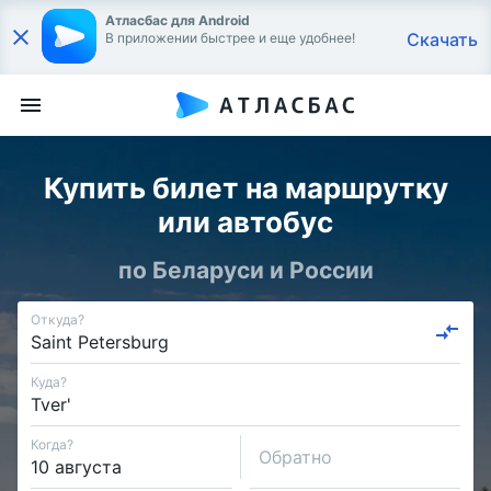
Атласбас для Android
Скачать
В приложении быстрее и еще удобнее!
Купить билет на маршрутку
или автобус
по Беларуси и России
Откуда?
Куда?
Когда?
Обратно