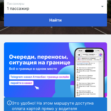
Пассажиры
Найти
Это удобно! На этом маршруте доступна
оплата картой прямо у водителя