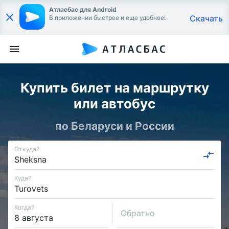
Атласбас для Android
Скачать
В приложении быстрее и еще удобнее!
Купить билет на маршрутку
или автобус
по Беларуси и России
Откуда?
Куда?
Когда?
Обратно