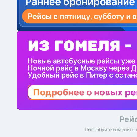
Рей
Попробуйте изменить 