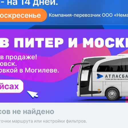
сов не найдено
точки маршрута или настройки фильтров.