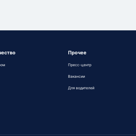
чество
Прочее
ром
Пресс-центр
Вакансии
Для водителей