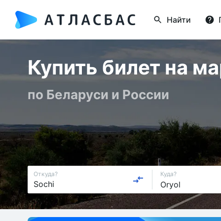
Найти
Купить билет на м
по Беларуси и России
Откуда?
Куда?