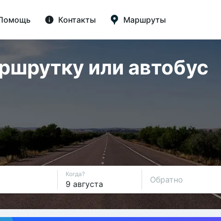
Помощь
Контакты
Маршруты
аршрутку или автобус
Когда?
Обратно