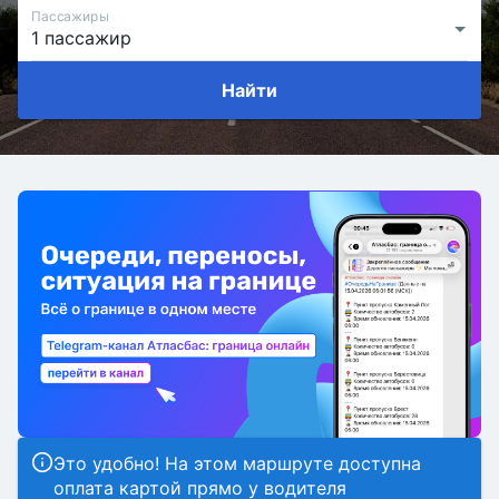
Пассажиры
Найти
Это удобно! На этом маршруте доступна
оплата картой прямо у водителя