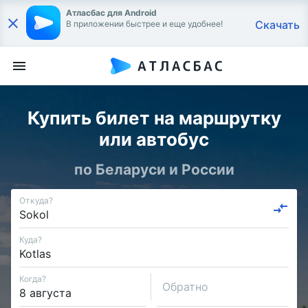
Атласбас для Android
Скачать
В приложении быстрее и еще удобнее!
Купить билет на маршрутку
или автобус
по Беларуси и России
Откуда?
Куда?
Когда?
Обратно