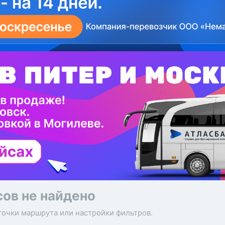
сов не найдено
точки маршрута или настройки фильтров.