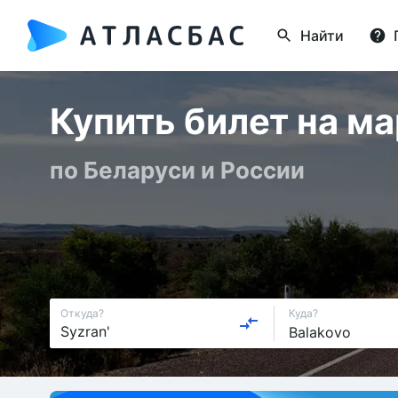
Найти
Купить билет на м
по Беларуси и России
Откуда?
Куда?