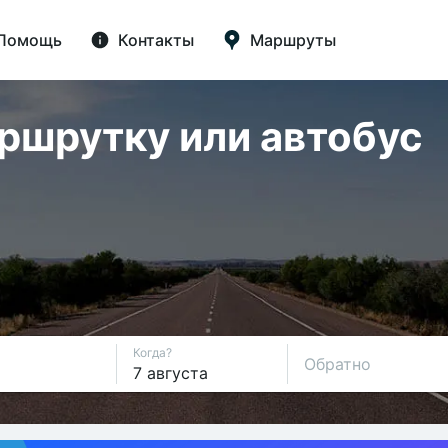
Помощь
Контакты
Маршруты
аршрутку или автобус
Когда?
Обратно