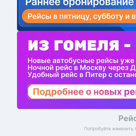
Рей
Попробуйте изменить 