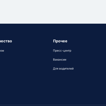
чество
Прочее
ром
Пресс-центр
Вакансии
Для водителей