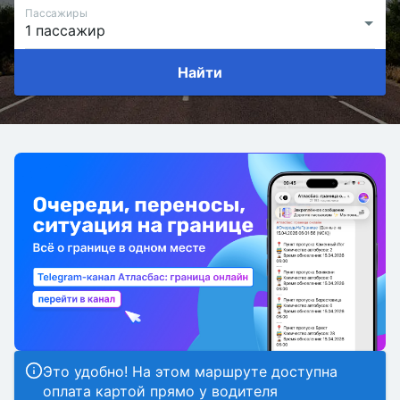
Пассажиры
Найти
Это удобно! На этом маршруте доступна
оплата картой прямо у водителя