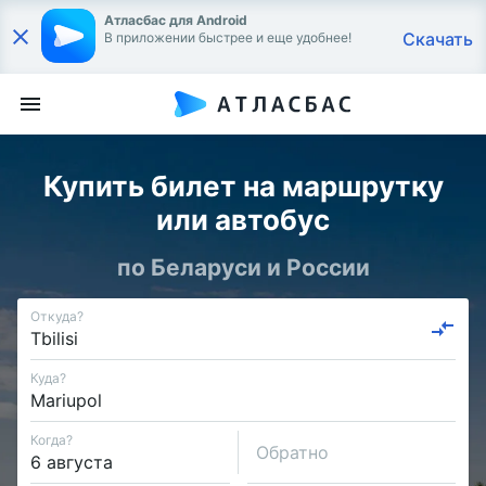
Атласбас для Android
Скачать
В приложении быстрее и еще удобнее!
Купить билет на маршрутку
или автобус
по Беларуси и России
Откуда?
Куда?
Когда?
Обратно