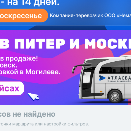
сов не найдено
точки маршрута или настройки фильтров.