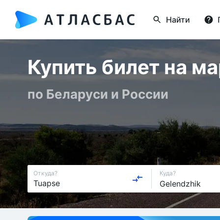
Найти
Купить билет на м
по Беларуси и России
Откуда?
Куда?