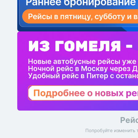
Рей
Попробуйте изменить 