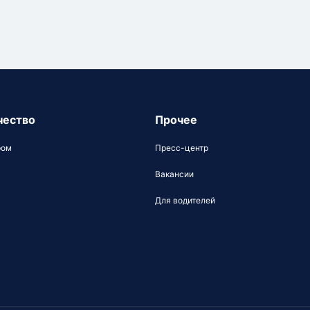
чество
Прочее
ром
Пресс-центр
Вакансии
Для водителей