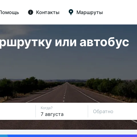
Помощь
Контакты
Маршруты
аршрутку или автобус
Когда?
Обратно