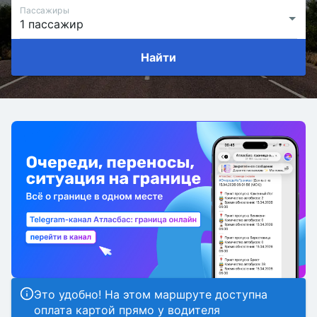
Пассажиры
Найти
Это удобно! На этом маршруте доступна
оплата картой прямо у водителя