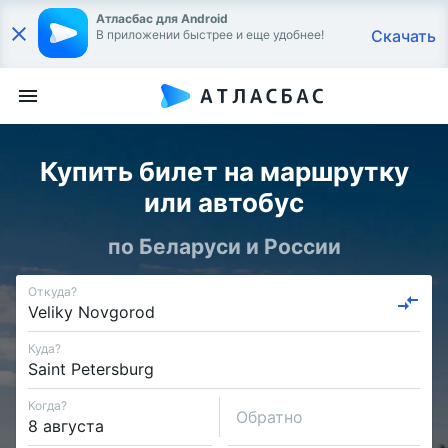
Атласбас для Android
Скачать
В приложении быстрее и еще удобнее!
Купить билет на маршрутку
или автобус
по Беларуси и России
Откуда?
Куда?
Когда?
Обратно