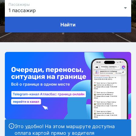
Пассажиры
Найти
Это удобно! На этом маршруте доступна
оплата картой прямо у водителя