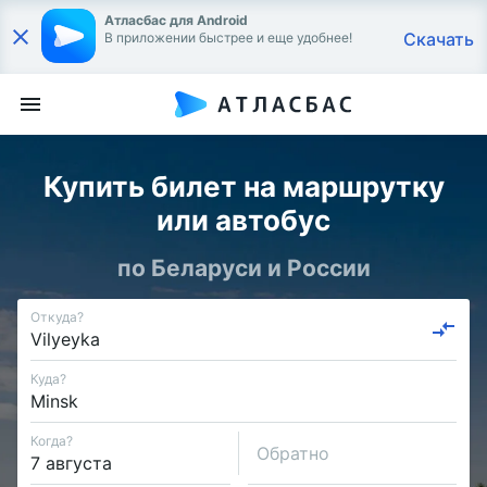
Атласбас для Android
Скачать
В приложении быстрее и еще удобнее!
Купить билет на маршрутку
или автобус
по Беларуси и России
Откуда?
Куда?
Когда?
Обратно