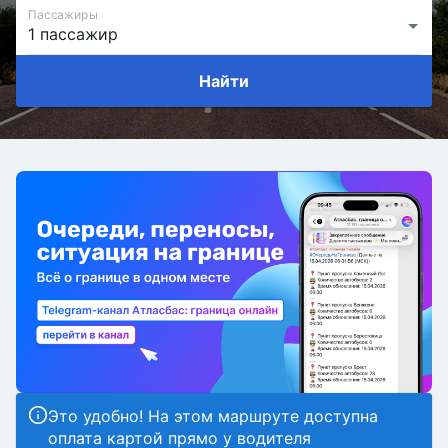
Пассажиры
Найти
Это удобно! На этом маршруте доступна
оплата картой прямо у водителя