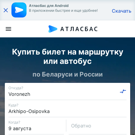
Атласбас для Android
Скачать
В приложении быстрее и еще удобнее!
Купить билет на маршрутку
или автобус
по Беларуси и России
Откуда?
Куда?
Когда?
Обратно