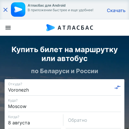
Атласбас для Android
Скачать
В приложении быстрее и еще удобнее!
Купить билет на маршрутку
или автобус
по Беларуси и России
Откуда?
Куда?
Когда?
Обратно