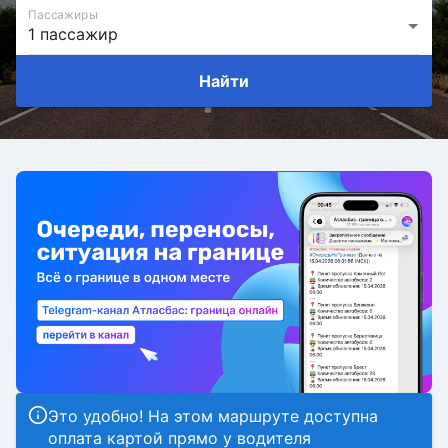
Пассажиры
Найти
Это удобно! На этом маршруте доступна
оплата картой прямо у водителя