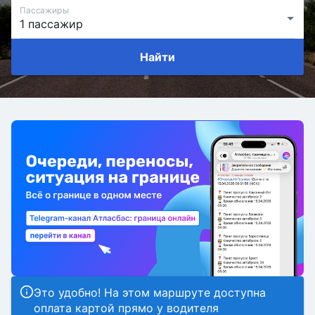
Пассажиры
Найти
Это удобно! На этом маршруте доступна
оплата картой прямо у водителя