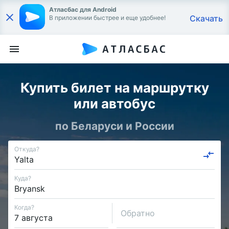
Атласбас для Android
Скачать
В приложении быстрее и еще удобнее!
Купить билет на маршрутку
или автобус
по Беларуси и России
Откуда?
Куда?
Когда?
Обратно