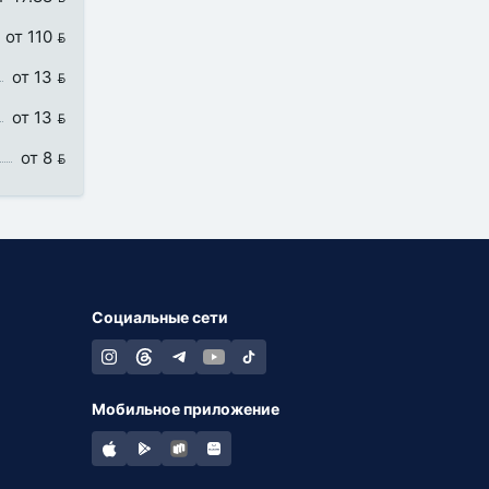
от 110 
от 13 
от 13 
от 8 
Социальные сети
Мобильное приложение