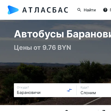
Найти
Автобусы Баранови
Цены от 9.76 BYN
Откуда?
Куда?