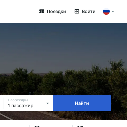
Поездки
Войти
.
Пассажиры
Найти