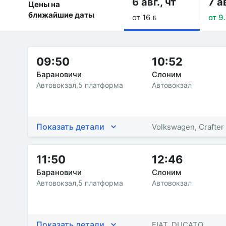
6 авг., чт
7 ав
Цены на
ближайшие даты
от 16 
от 9
09:50
10:52
Барановичи
Слоним
Автовокзал,5 платформа
Автовокзал
Показать детали
Volkswagen, Crafter
11:50
12:46
Барановичи
Слоним
Автовокзал,5 платформа
Автовокзал
Показать детали
FIAT, DUCATO