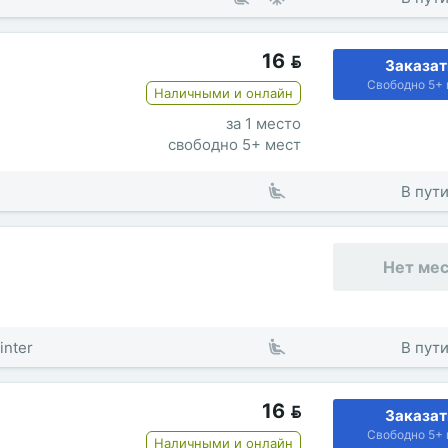
16

Заказат
Свободно 5+ 
Наличными и онлайн
за 1 место
свободно 5+ мест
В пути
Нет ме
inter
В пути
16

Заказат
Свободно 5+ 
Наличными и онлайн