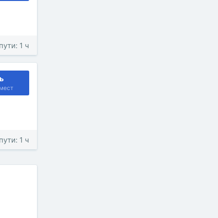
пути: 1 ч
ь
мест
пути: 1 ч