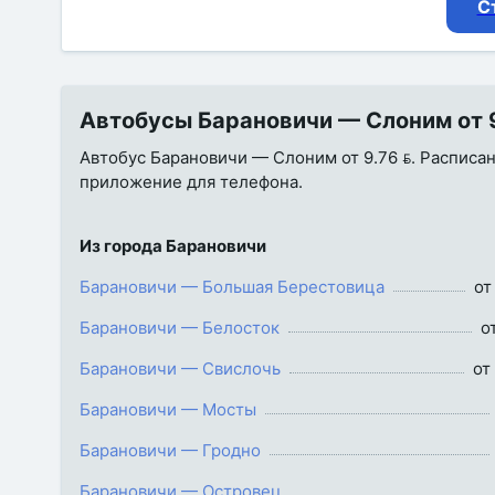
С
Автобусы Барановичи — Слоним от 9.
Автобус Барановичи — Слоним от 9.76 . Расписани
приложение для телефона.
Из города Барановичи
Барановичи — Большая Берестовица
от
Барановичи — Белосток
о
Барановичи — Свислочь
от
Барановичи — Мосты
Барановичи — Гродно
Барановичи — Островец