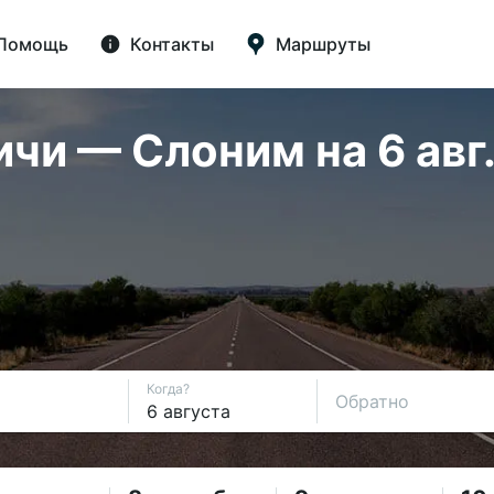
Помощь
Контакты
Маршруты
чи — Слоним на 6 авг
Когда?
Обратно