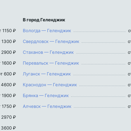
В город Геленджик
т 1150 ₽
Вологда — Геленджик
о
т 1300 ₽
Свердловск — Геленджик
о
 2900 ₽
Стаханов — Геленджик
о
т 1600 ₽
Перевальск — Геленджик
о
от 600 ₽
Луганск — Геленджик
о
 4600 ₽
Краснодон — Геленджик
о
т 1900 ₽
Брянка — Геленджик
о
т 1750 ₽
Алчевск — Геленджик
о
 2970 ₽
 3600 ₽