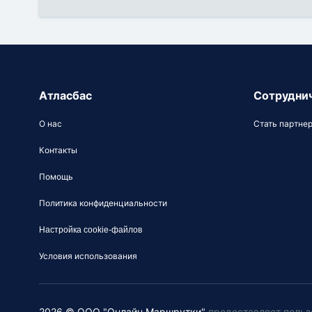
Атласбас
Сотрудни
О нас
Стать партне
Контакты
Помощь
Политика конфиденциальности
Настройка cookie-файлов
Условия использования
2026 © ООО "Онлайн Маршрутки"
предоставляет польз