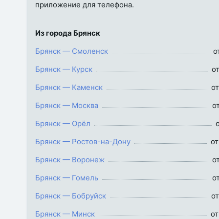
приложение для телефона.
Из города Брянск
Брянск — Смоленск
о
Брянск — Курск
о
Брянск — Каменск
от
Брянск — Москва
о
Брянск — Орёл
Брянск — Ростов-на-Дону
от
Брянск — Воронеж
о
Брянск — Гомель
о
Брянск — Бобруйск
от
Брянск — Минск
от