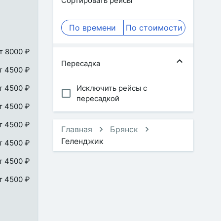
Сортировать рейсы
По времени
По стоимости
т 8000 ₽
Пересадка
т 4500 ₽
т 4500 ₽
Исключить рейсы с
пересадкой
т 4500 ₽
т 4500 ₽
Главная
Брянск
Геленджик
т 4500 ₽
т 4500 ₽
т 4500 ₽