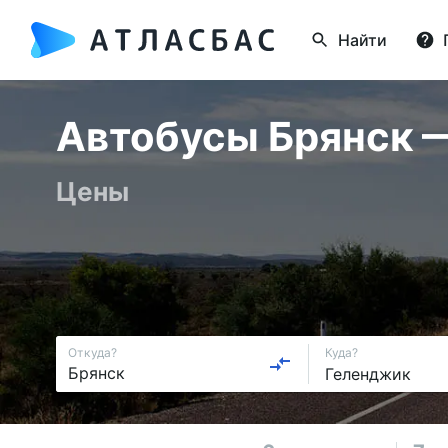
Найти
Автобусы Брянск —
Цены
Откуда?
Куда?