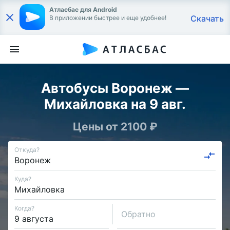
Атласбас для Android
Скачать
В приложении быстрее и еще удобнее!
Автобусы Воронеж —
Михайловка на 9 авг.
Цены от 2100 ₽
Откуда?
Куда?
Когда?
Обратно