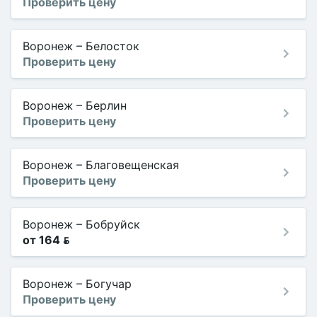
Проверить цену
Воронеж
–
Белосток
Проверить цену
Воронеж
–
Берлин
Проверить цену
Воронеж
–
Благовещенская
Проверить цену
Воронеж
–
Бобруйск
от 164 
Воронеж
–
Богучар
Проверить цену