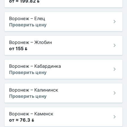
от ≈ 199.82 
Воронеж
–
Елец
Проверить цену
Воронеж
–
Жлобин
от 155 
Воронеж
–
Кабардинка
Проверить цену
Воронеж
–
Калининск
Проверить цену
Воронеж
–
Каменск
от ≈ 76.3 