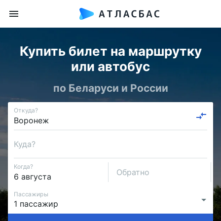
Купить билет на маршрутку
или автобус
по Беларуси и России
Откуда?
Куда?
Когда?
Обратно
Пассажиры