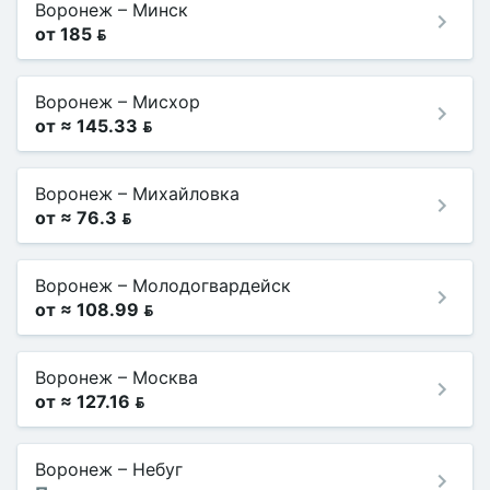
Воронеж
–
Минск
от 185 
Воронеж
–
Мисхор
от ≈ 145.33 
Воронеж
–
Михайловка
от ≈ 76.3 
Воронеж
–
Молодогвардейск
от ≈ 108.99 
Воронеж
–
Москва
от ≈ 127.16 
Воронеж
–
Небуг