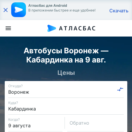
Атласбас для Android
Скачать
В приложении быстрее и еще удобнее!
Автобусы Воронеж —
Кабардинка на 9 авг.
Цены
Откуда?
Куда?
Когда?
Обратно