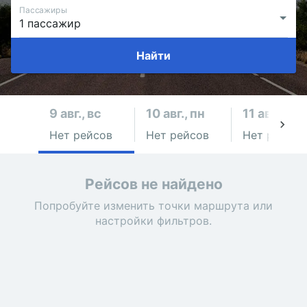
Пассажиры
Найти
9 авг., вс
10 авг., пн
11 авг., вт
Нет рейсов
Нет рейсов
Нет рейсов
Рейсов не найдено
Попробуйте изменить точки маршрута или
настройки фильтров.