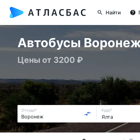
Найти
Автобусы Воронеж 
Цены от 3200 ₽
Откуда?
Куда?