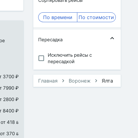
Сортировать рейсы
По времени
По стоимости
Пересадка
ное
Исключить рейсы с
пересадкой
т 3700 ₽
Главная
Воронеж
Ялта
т 7990 ₽
т 2800 ₽
т 8400 ₽
от 418 
от 370 