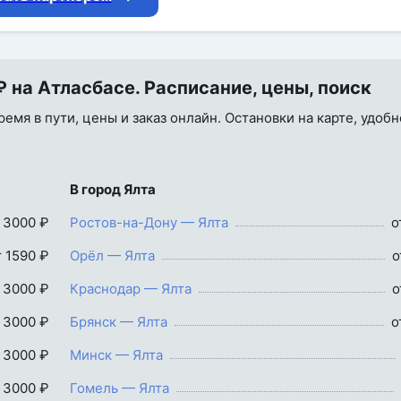
 на Атласбасе. Расписание, цены, поиск
емя в пути, цены и заказ онлайн. Остановки на карте, удоб
В город Ялта
 3000 ₽
Ростов-на-Дону — Ялта
о
т 1590 ₽
Орёл — Ялта
о
 3000 ₽
Краснодар — Ялта
о
 3000 ₽
Брянск — Ялта
о
 3000 ₽
Минск — Ялта
 3000 ₽
Гомель — Ялта