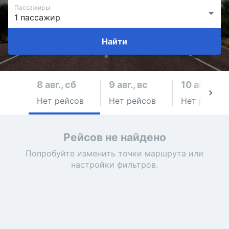
Пассажиры
Найти
8 авг., сб
9 авг., вс
10 авг., пн
Нет рейсов
Нет рейсов
Нет рейсов
Рейсов не найдено
Попробуйте изменить точки маршрута или
настройки фильтров.