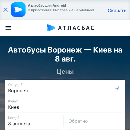
Атласбас для Android
Скачать
В приложении быстрее и еще удобнее!
Автобусы Воронеж — Киев на
8 авг.
Цены
Откуда?
Куда?
Когда?
Обратно