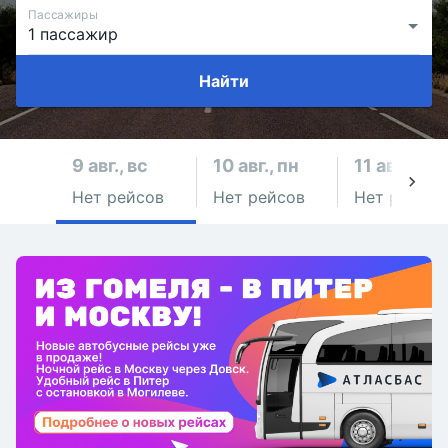
Пассажиры
Найти
9 авг., вс
10 авг., пн
11 авг., вт
Нет рейсов
Нет рейсов
Нет рейсов