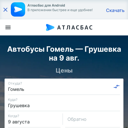
Атласбас для Android
Скачать
В приложении быстрее и еще удобнее!
Автобусы Гомель — Грушевка
на 9 авг.
Цены
Откуда?
Куда?
Когда?
Обратно